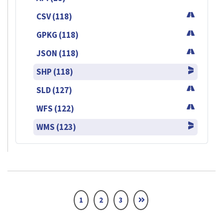
CSV (118)
GPKG (118)
JSON (118)
SHP (118)
SLD (127)
WFS (122)
WMS (123)
1
2
3