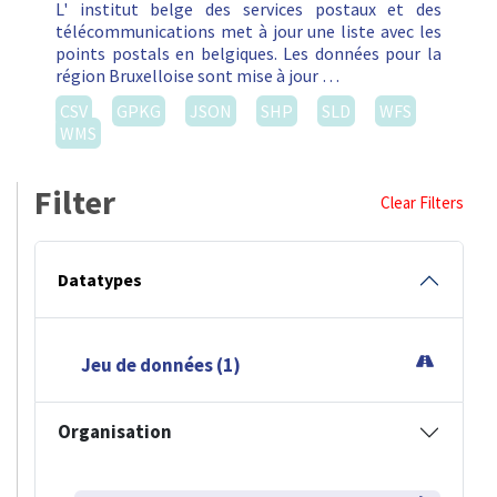
L' institut belge des services postaux et des
télécommunications met à jour une liste avec les
points postals en belgiques. Les données pour la
région Bruxelloise sont mise à jour …
CSV
GPKG
JSON
SHP
SLD
WFS
WMS
Filter
Clear Filters
Datatypes
Jeu de données (1)
Organisation