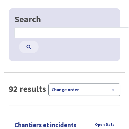
Search
92 results
Change order
Chantiers et incidents
Open Data