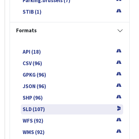
Parking.brussels (7)
STIB (1)
Formats
API (18)
CSV (96)
GPKG (96)
JSON (96)
SHP (96)
SLD (107)
WFS (92)
WMS (92)