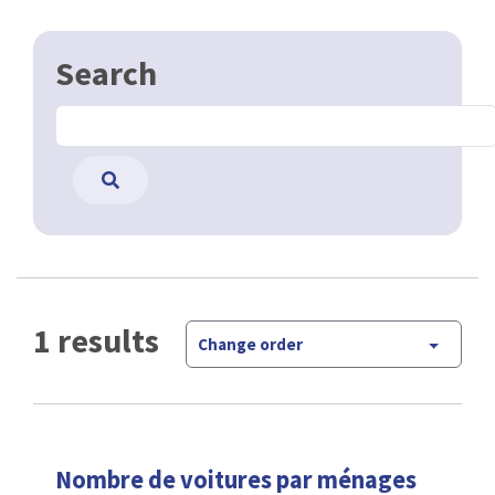
Search
1 results
Change order
Nombre de voitures par ménages