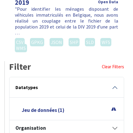
2019
Open Data
"Pour identifier les ménages disposant de
véhicules immatriculés en Belgique, nous avons
réalisé un couplage entre le fichier de la
population 2019 et celui de la DIV 2019 d’une part
…
CSV
GPKG
JSON
SHP
SLD
WFS
WMS
Filter
Clear Filters
Datatypes
Jeu de données (1)
Organisation