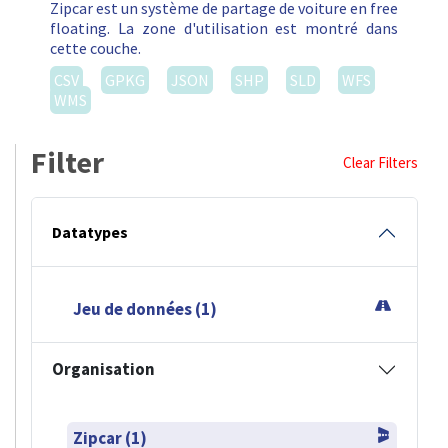
Zipcar est un système de partage de voiture en free
floating. La zone d'utilisation est montré dans
cette couche.
CSV
GPKG
JSON
SHP
SLD
WFS
WMS
Filter
Clear Filters
Datatypes
Jeu de données (1)
Organisation
Zipcar (1)