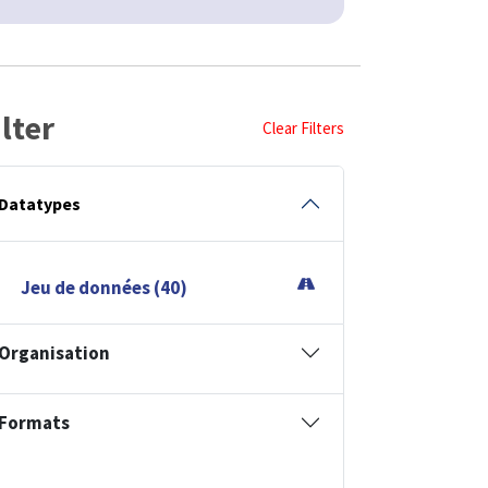
ilter
Clear Filters
Datatypes
Jeu de données (40)
Organisation
Formats