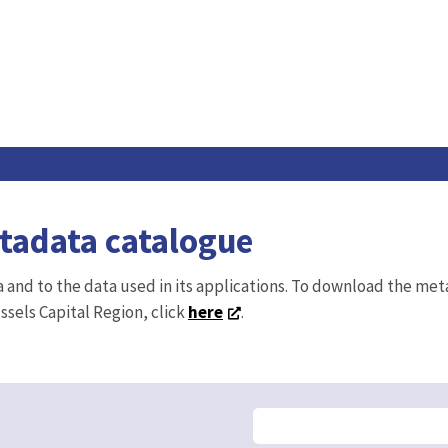
etadata catalogue
ta and to the data used in its applications. To download the me
ussels Capital Region, click
here
.