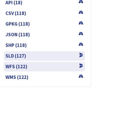
API (18)
CSV (118)
GPKG (118)
JSON (118)
SHP (118)
SLD (127)
WFS (122)
WMS (122)