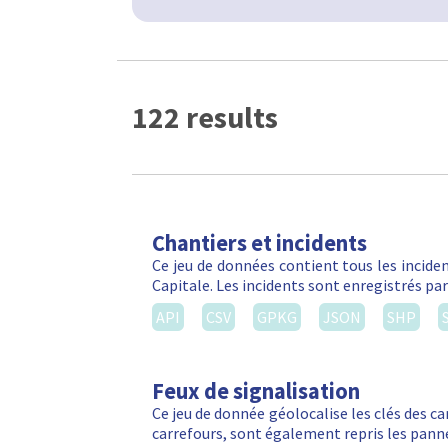
122 results
Chantiers et incidents
Ce jeu de données contient tous les inciden
Capitale. Les incidents sont enregistrés par
API
CSV
GPKG
JSON
SHP
Feux de signalisation
Ce jeu de donnée géolocalise les clés des ca
carrefours, sont également repris les panne