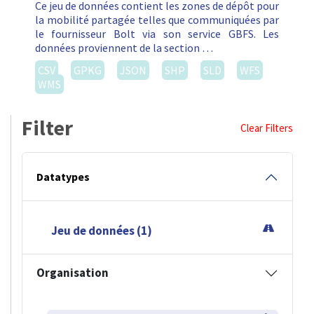
Ce jeu de données contient les zones de dépôt pour
la mobilité partagée telles que communiquées par
le fournisseur Bolt via son service GBFS. Les
données proviennent de la section …
CSV
GPKG
JSON
SHP
SLD
WFS
WMS
Filter
Clear Filters
Datatypes
Jeu de données (1)
Organisation