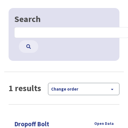
Search
1 results
Change order
Dropoff Bolt
Open Data