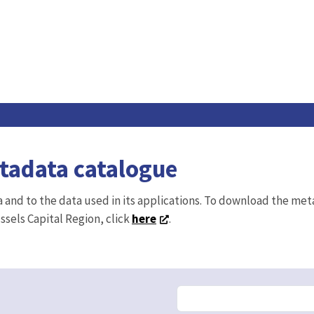
etadata catalogue
ta and to the data used in its applications. To download the me
ussels Capital Region, click
here
.