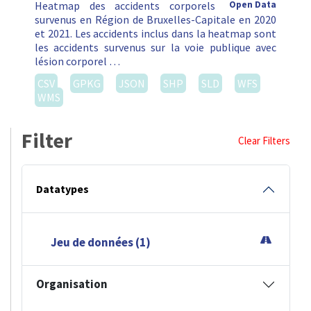
Heatmap des accidents corporels
Open Data
survenus en Région de Bruxelles-Capitale en 2020
et 2021. Les accidents inclus dans la heatmap sont
les accidents survenus sur la voie publique avec
lésion corporel …
CSV
GPKG
JSON
SHP
SLD
WFS
WMS
Filter
Clear Filters
Datatypes
Jeu de données (1)
Organisation