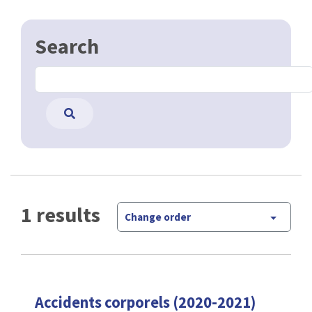
Search
1 results
Change order
Accidents corporels (2020-2021)