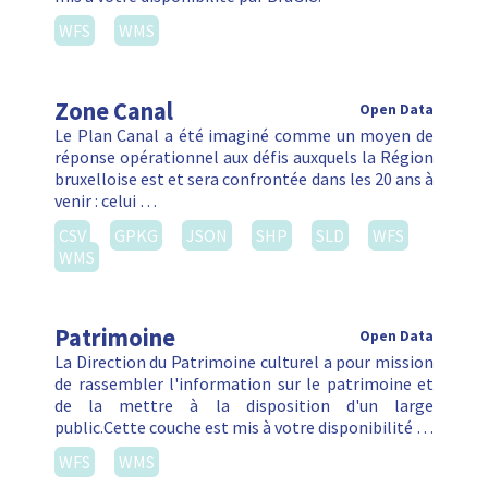
WFS
WMS
Zone Canal
Open Data
Le Plan Canal a été imaginé comme un moyen de
réponse opérationnel aux défis auxquels la Région
bruxelloise est et sera confrontée dans les 20 ans à
venir : celui …
CSV
GPKG
JSON
SHP
SLD
WFS
WMS
Patrimoine
Open Data
La Direction du Patrimoine culturel a pour mission
de rassembler l'information sur le patrimoine et
de la mettre à la disposition d'un large
public.Cette couche est mis à votre disponibilité …
WFS
WMS