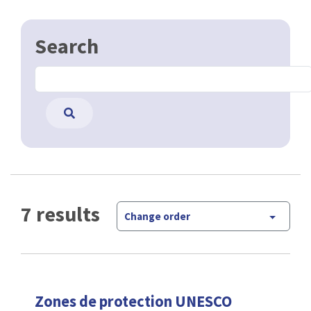
Search
7 results
Change order
Zones de protection UNESCO