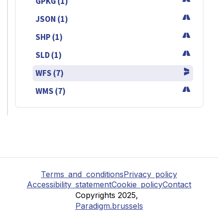
GPKG (1)
JSON (1)
SHP (1)
SLD (1)
WFS (7)
WMS (7)
Terms and conditions
Privacy policy
Accessibility statement
Cookie policy
Contact
Copyrights 2025,
Paradigm.brussels