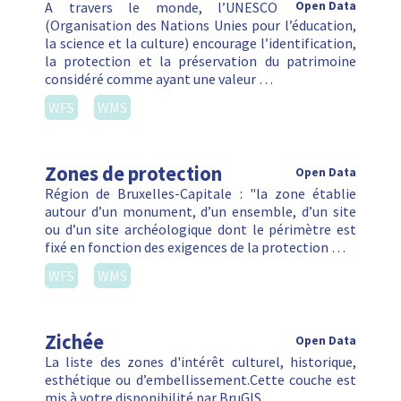
A travers le monde, l’UNESCO
Open Data
(Organisation des Nations Unies pour l’éducation,
la science et la culture) encourage l’identification,
la protection et la préservation du patrimoine
considéré comme ayant une valeur …
WFS
WMS
Zones de protection
Open Data
Région de Bruxelles-Capitale : "la zone établie
autour d’un monument, d’un ensemble, d’un site
ou d’un site archéologique dont le périmètre est
fixé en fonction des exigences de la protection …
WFS
WMS
Zichée
Open Data
La liste des zones d'intérêt culturel, historique,
esthétique ou d’embellissement.Cette couche est
mis à votre disponibilité par BruGIS.