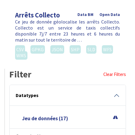
Arrêts Collecto
Data BM
Open Data
Ce jeu de donnée géolocalise les arrêts Collecto.
Collecto est un service de taxis collectifs
disponible 7j/7 entre 23 heures et 6 heures du
matin sur tout le territoire de …
CSV
GPKG
JSON
SHP
SLD
WFS
WMS
Filter
Clear Filters
Datatypes
Jeu de données (17)