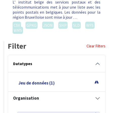
L' institut belge des services postaux et des
télécommunications met à jour une liste avec les
points postals en belgiques. Les données pour la
région Bruxelloise sont mise à jour …
CSV
GPKG
JSON
SHP
SLD
WFS
WMS
Filter
Clear Filters
Datatypes
Jeu de données (1)
Organisation