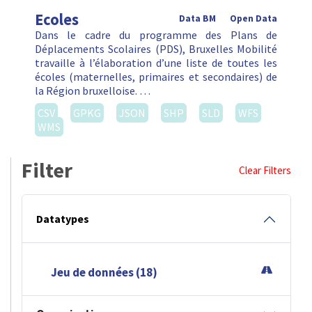
Ecoles
Data BM
Open Data
Dans le cadre du programme des Plans de
Déplacements Scolaires (PDS), Bruxelles Mobilité
travaille à l’élaboration d’une liste de toutes les
écoles (maternelles, primaires et secondaires) de
la Région bruxelloise. …
CSV
GPKG
JSON
SHP
SLD
WFS
WMS
Filter
Clear Filters
Datatypes
Jeu de données (18)