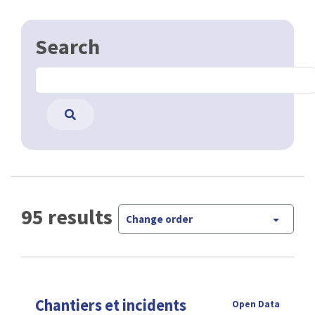
Search
95 results
Change order
Chantiers et incidents
Open Data