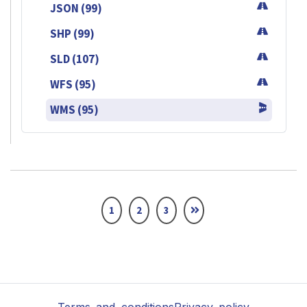
JSON (99)
SHP (99)
SLD (107)
WFS (95)
WMS (95)
1
2
3