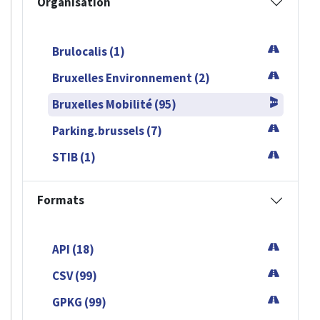
Organisation
Brulocalis (1)
Bruxelles Environnement (2)
Bruxelles Mobilité (95)
Parking.brussels (7)
STIB (1)
Formats
API (18)
CSV (99)
GPKG (99)