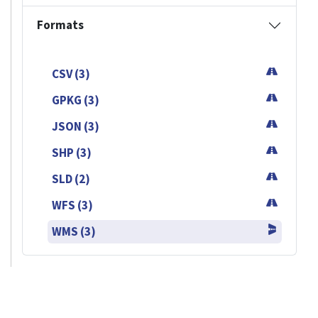
Formats
CSV (3)
GPKG (3)
JSON (3)
SHP (3)
SLD (2)
WFS (3)
WMS (3)