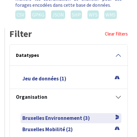
forages encodées dans cette base de données.
CSV
GPKG
JSON
SHP
WFS
WMS
Filter
Clear Filters
Datatypes
Jeu de données (1)
Organisation
Bruxelles Environnement (3)
Bruxelles Mobilité (2)