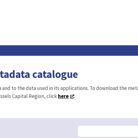
etadata catalogue
ta and to the data used in its applications. To download the me
ussels Capital Region, click
here
.