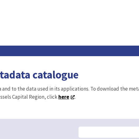
etadata catalogue
ta and to the data used in its applications. To download the me
ussels Capital Region, click
here
.