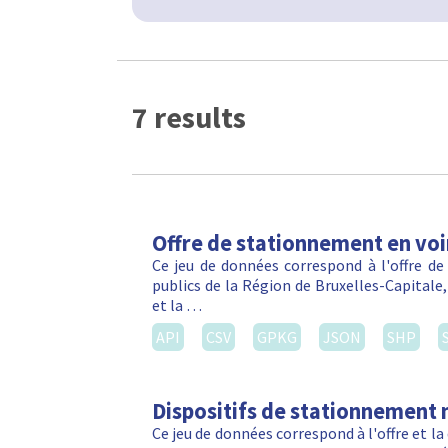
7 results
Offre de stationnement en voi
Ce jeu de données correspond à l'offre de
publics de la Région de Bruxelles-Capitale
et la …
API
CSV
GPKG
JSON
SHP
Dispositifs de stationnement 
Ce jeu de données correspond à l'offre et 