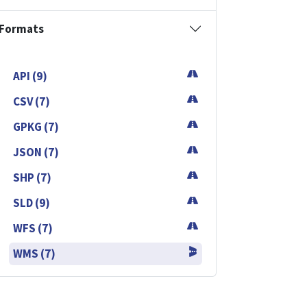
Formats
API (9)
CSV (7)
GPKG (7)
JSON (7)
SHP (7)
SLD (9)
WFS (7)
WMS (7)