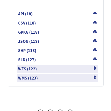
API (18)
CSV (118)
GPKG (118)
JSON (118)
SHP (118)
SLD (127)
WFS (122)
WMS (123)