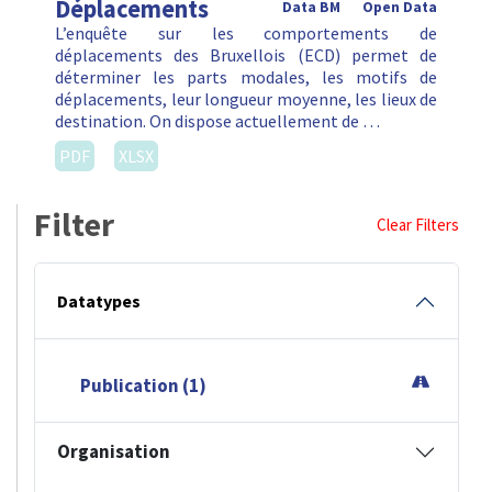
Déplacements
Data BM
Open Data
L’enquête sur les comportements de
déplacements des Bruxellois (ECD) permet de
déterminer les parts modales, les motifs de
déplacements, leur longueur moyenne, les lieux de
destination. On dispose actuellement de …
PDF
XLSX
Filter
Clear Filters
Datatypes
Publication (1)
Organisation