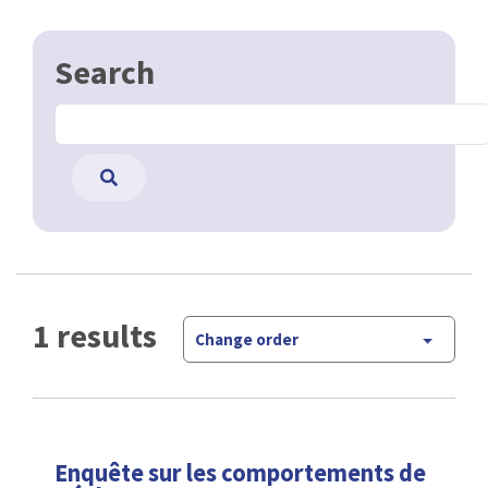
Search
1 results
Change order
Enquête sur les comportements de