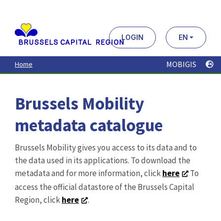
Aller
au
contenu
principal
LOGIN
EN
MOBIGIS
Home
Brussels Mobility
metadata catalogue
Brussels Mobility gives you access to its data and to
the data used in its applications. To download the
metadata and for more information, click
here
To
access the official datastore of the Brussels Capital
Region, click
here
.