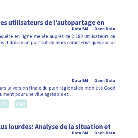
es utilisateurs de l’autopartage en
Data BM
Open Data
nquête en ligne menée auprès de 2 180 utilisateurs de
. Il dresse un portrait de leurs caractéristiques socio-
Data BM
Open Data
ars la version finale du plan régional de mobilité Good
lument pour une ville agréable et …
WFS
WMS
us lourdes: Analyse de la situation et
Data BM
Open Data