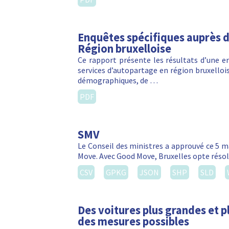
Enquêtes spécifiques auprès d
Région bruxelloise
Ce rapport présente les résultats d’une e
services d’autopartage en région bruxelloise
démographiques, de …
PDF
SMV
Le Conseil des ministres a approuvé ce 5 m
Move. Avec Good Move, Bruxelles opte réso
CSV
GPKG
JSON
SHP
SLD
Des voitures plus grandes et pl
des mesures possibles