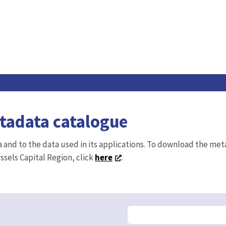
etadata catalogue
ta and to the data used in its applications. To download the me
ussels Capital Region, click
here
.