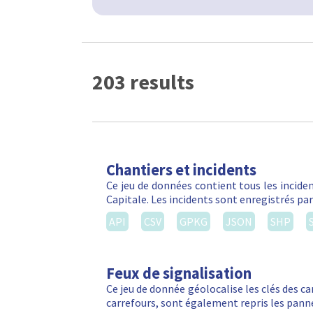
203 results
Chantiers et incidents
Ce jeu de données contient tous les inciden
Capitale. Les incidents sont enregistrés par
API
CSV
GPKG
JSON
SHP
Feux de signalisation
Ce jeu de donnée géolocalise les clés des ca
carrefours, sont également repris les panne