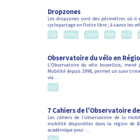
Dropzones
Les dropzones sont des périmètres où il e
cyclopartage en flotte libre ; à savoir les 
CSV
GPKG
JSON
SHP
SLD
Observatoire du vélo en Régio
L'Observatoire du vélo bruxellois, mené
Mobilité depuis 1998, permet un suivi trime
via …
PDF
7 Cahiers de l'Observatoire de
Les cahiers de l'observatoire de la mob
mobilité disponibles dans la région de B
académique pour …
PDF