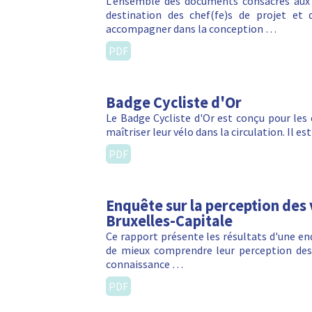
L’ensemble des documents consacrés aux 
destination des chef(fe)s de projet et d
accompagner dans la conception …
PDF
Badge Cycliste d'Or
Le Badge Cycliste d'Or est conçu pour les
maîtriser leur vélo dans la circulation. Il
PDF
Enquête sur la perception des
Bruxelles-Capitale
Ce rapport présente les résultats d'une e
de mieux comprendre leur perception des 
connaissance …
PDF