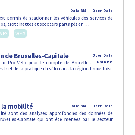
Data BM
Open Data
st permis de stationner les véhicules des services de
vélos, trottinettes et scooters partagés en …
WFS
WMS
n de Bruxelles-Capitale
Open Data
 par Pro Velo pour le compte de Bruxelles
Data BM
striel de la pratique du vélo dans la région bruxelloise
 la mobilité
Data BM
Open Data
ilité sont des analyses approfondies des données de
ruxelles-Capitale qui ont été menées par le secteur