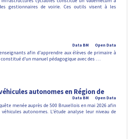
infrastructures cyclables constitue un vademecum à
es gestionnaires de voirie. Ces outils visent à les
Data BM
Open Data
 enseignants afin d'apprendre aux élèves de primaire à
 est constitué d'un manuel pédagogique avec des …
 véhicules autonomes en Région de
Data BM
Open Data
nquête menée auprès de 500 Bruxellois en mai 2026 afin
véhicules autonomes. L'étude analyse leur niveau de