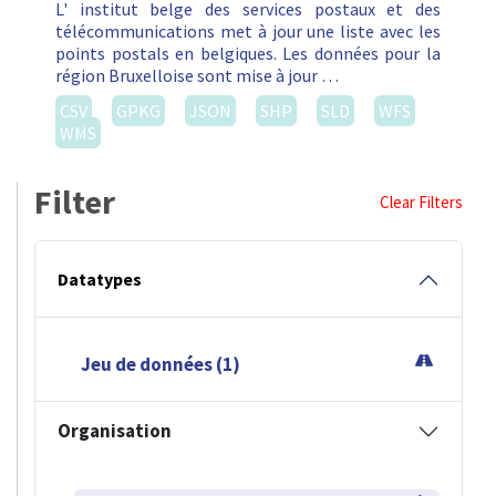
L' institut belge des services postaux et des
télécommunications met à jour une liste avec les
points postals en belgiques. Les données pour la
région Bruxelloise sont mise à jour …
CSV
GPKG
JSON
SHP
SLD
WFS
WMS
Filter
Clear Filters
Datatypes
Jeu de données (1)
Organisation