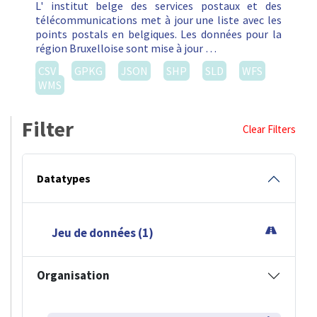
L' institut belge des services postaux et des
télécommunications met à jour une liste avec les
points postals en belgiques. Les données pour la
région Bruxelloise sont mise à jour …
CSV
GPKG
JSON
SHP
SLD
WFS
WMS
Filter
Clear Filters
Datatypes
Jeu de données (1)
Organisation