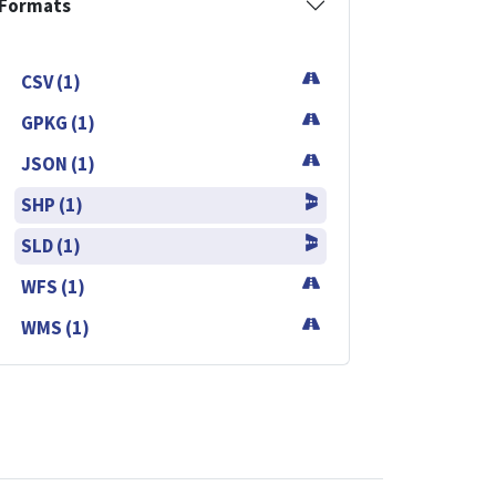
Formats
CSV (1)
GPKG (1)
JSON (1)
SHP (1)
SLD (1)
WFS (1)
WMS (1)