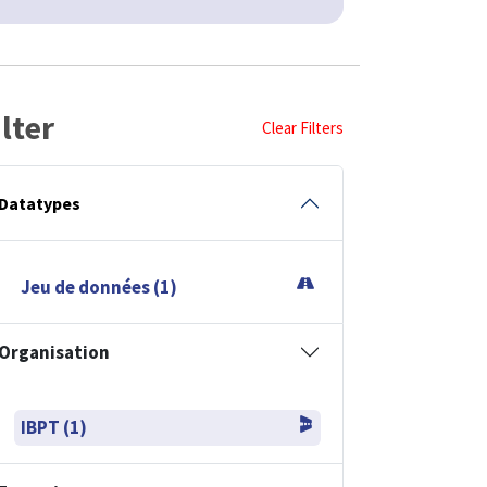
ilter
Clear Filters
Datatypes
Jeu de données (1)
Organisation
IBPT (1)