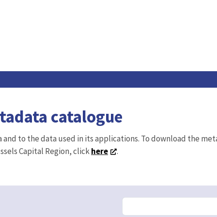
etadata catalogue
ta and to the data used in its applications. To download the me
ussels Capital Region, click
here
.