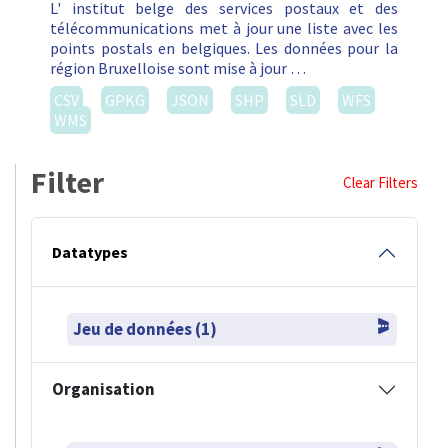
L' institut belge des services postaux et des
télécommunications met à jour une liste avec les
points postals en belgiques. Les données pour la
région Bruxelloise sont mise à jour …
CSV
GPKG
JSON
SHP
SLD
WFS
WMS
Filter
Clear Filters
Datatypes
Jeu de données (1)
Organisation