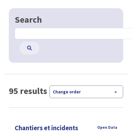
Search
95 results
Change order
Chantiers et incidents
Open Data