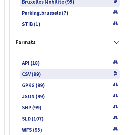
Bruxelles Mobilité (95)
Parking.brussels (7)
STIB (1)
Formats
API (18)
CSV (99)
GPKG (99)
JSON (99)
SHP (99)
SLD (107)
WFS (95)