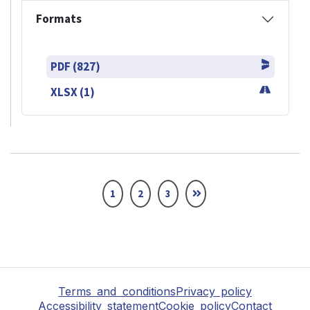
Formats
PDF (827)
XLSX (1)
1
2
3
Terms and conditions
Privacy policy
Accessibility statement
Cookie policy
Contact