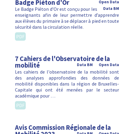
Badge Piéton d'Or
Open Data
Le Badge Piéton d’Or est conçu pour les
Data BM
enseignants afin de leur permettre d’apprendre
aux élèves du primaire à se déplacer à pied en toute
sécurité dans la circulation réelle.
PDF
7 Cahiers de l'Observatoire de la
mobilité
Data BM
Open Data
Les cahiers de l'observatoire de la mobilité sont
des analyses approfondies des données de
mobilité disponibles dans la région de Bruxelles-
Capitale qui ont été menées par le secteur
académique pour …
PDF
Avis Commission Régionale de la
Data BM
Open Data