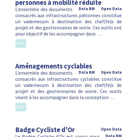
personnes à mobilité réduite
L’ensemble des documents
Data BM
Open Data
consacrés aux infrastructures piétonnes constitue
un vademecum à destination des chef(fe)s de
projet et des gestionnaires de voirie. Ces outils ont
pour objectif de les accompagner dans …
PDF
Aménagements cyclables
L’ensemble des documents
Data BM
Open Data
consacrés aux infrastructures cyclables constitue
un vademecum à destination des chef(fe)s de
projet et des gestionnaires de voirie. Ces outils
visent à les accompagner dans la conception …
PDF
Badge Cycliste d'Or
Open Data
Le Badge Cycliste d'Or est conçu pour
Data BM