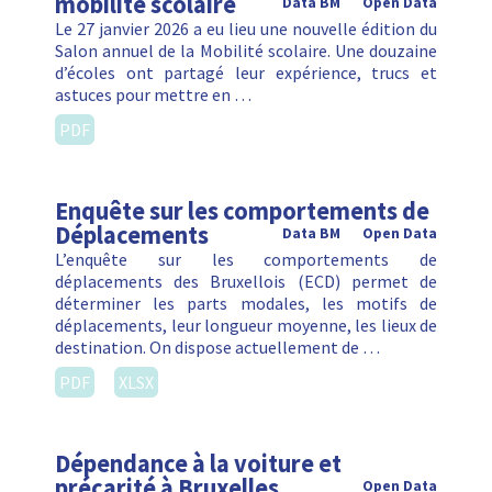
mobilité scolaire
Data BM
Open Data
Le 27 janvier 2026 a eu lieu une nouvelle édition du
Salon annuel de la Mobilité scolaire. Une douzaine
d’écoles ont partagé leur expérience, trucs et
astuces pour mettre en …
PDF
Enquête sur les comportements de
Déplacements
Data BM
Open Data
L’enquête sur les comportements de
déplacements des Bruxellois (ECD) permet de
déterminer les parts modales, les motifs de
déplacements, leur longueur moyenne, les lieux de
destination. On dispose actuellement de …
PDF
XLSX
Dépendance à la voiture et
précarité à Bruxelles
Open Data