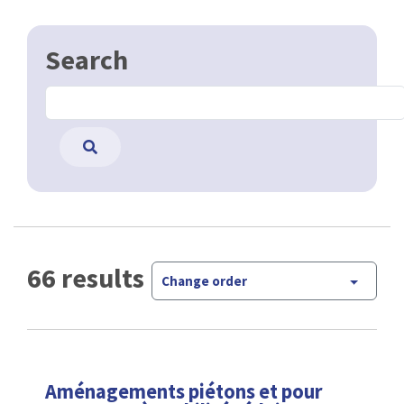
Search
66 results
Change order
Aménagements piétons et pour