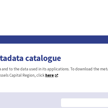
etadata catalogue
ta and to the data used in its applications. To download the me
ussels Capital Region, click
here
.