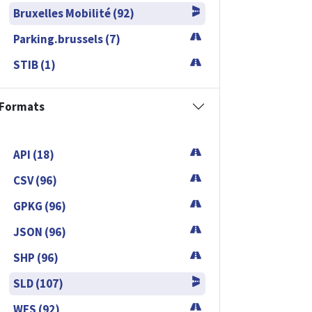
Bruxelles Mobilité (92)
Parking.brussels (7)
STIB (1)
Formats
API (18)
CSV (96)
GPKG (96)
JSON (96)
SHP (96)
SLD (107)
WFS (92)