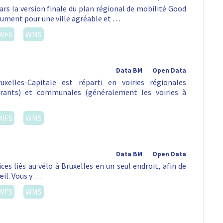
ars la version finale du plan régional de mobilité Good
lument pour une ville agréable et …
WFS
WMS
Data BM
Open Data
xelles-Capitale est réparti en voiries régionales
urants) et communales (généralement les voiries à
WFS
WMS
Data BM
Open Data
es liés au vélo à Bruxelles en un seul endroit, afin de
œil. Vous y …
WFS
WMS