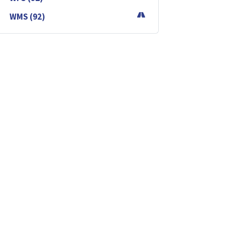
WMS (92)