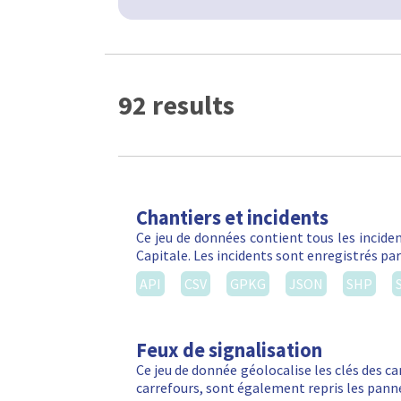
92 results
Chantiers et incidents
Ce jeu de données contient tous les inciden
Capitale. Les incidents sont enregistrés par
API
CSV
GPKG
JSON
SHP
Feux de signalisation
Ce jeu de donnée géolocalise les clés des ca
carrefours, sont également repris les panne