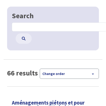
Search
66 results
Change order
Aménagements piétons et pour