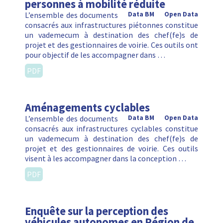
personnes à mobilité réduite
L’ensemble des documents
Data BM
Open Data
consacrés aux infrastructures piétonnes constitue
un vademecum à destination des chef(fe)s de
projet et des gestionnaires de voirie. Ces outils ont
pour objectif de les accompagner dans …
PDF
Aménagements cyclables
L’ensemble des documents
Data BM
Open Data
consacrés aux infrastructures cyclables constitue
un vademecum à destination des chef(fe)s de
projet et des gestionnaires de voirie. Ces outils
visent à les accompagner dans la conception …
PDF
Enquête sur la perception des
véhicules autonomes en Région de