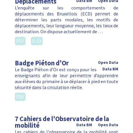
Déplacements
Data BM
Open Data
L’enquête sur les comportements de
déplacements des Bruxellois (ECD) permet de
déterminer les parts modales, les motifs de
déplacements, leur longueur moyenne, les lieux de
destination. On dispose actuellement de …
PDF
XLSX
Badge Piéton d'Or
Open Data
Le Badge Piéton d’Or est conçu pour les
Data BM
enseignants afin de leur permettre d’apprendre
aux élèves du primaire à se déplacer à pied en toute
sécurité dans la circulation réelle.
PDF
7 Cahiers de l'Observatoire de la
mobilité
Data BM
Open Data
Les cahiers de l'observatoire de la mobilité sont