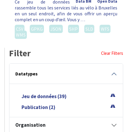
Ce jeu de données
Data BM
Open Data
rassemble tous les services liés au vélo à Bruxelles
en un seul endroit, afin de vous offrir un aperçu
complet en un coup d’œil. Vous y …
CSV
GPKG
JSON
SHP
SLD
WFS
WMS
Filter
Clear Filters
Datatypes
Jeu de données (39)
Publication (2)
Organisation