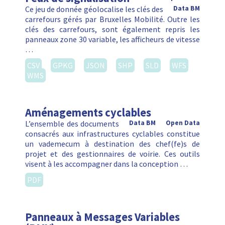
Ce jeu de donnée géolocalise les clés des
Data BM
carrefours gérés par Bruxelles Mobilité. Outre les
clés des carrefours, sont également repris les
panneaux zone 30 variable, les afficheurs de vitesse
…
CSV
GPKG
JSON
SHP
SLD
WFS
WMS
Aménagements cyclables
L’ensemble des documents
Data BM
Open Data
consacrés aux infrastructures cyclables constitue
un vademecum à destination des chef(fe)s de
projet et des gestionnaires de voirie. Ces outils
visent à les accompagner dans la conception …
PDF
Panneaux à Messages Variables