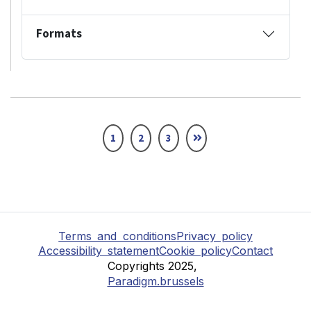
Formats
1
2
3
Terms and conditions
Privacy policy
Accessibility statement
Cookie policy
Contact
Copyrights 2025,
Paradigm.brussels