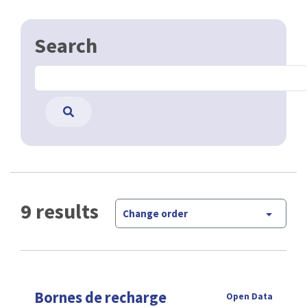
Search
9 results
Change order
Bornes de recharge
Open Data