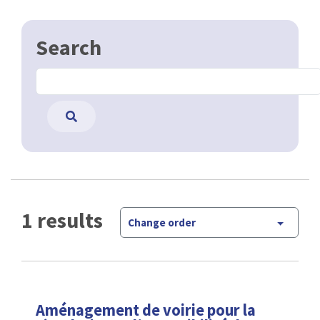
Search
1 results
Change order
Aménagement de voirie pour la