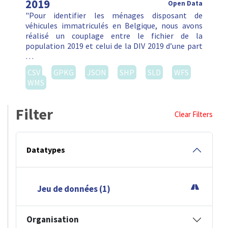
2019
Open Data
"Pour identifier les ménages disposant de
véhicules immatriculés en Belgique, nous avons
réalisé un couplage entre le fichier de la
population 2019 et celui de la DIV 2019 d’une part
…
CSV
GPKG
JSON
SHP
SLD
WFS
WMS
Filter
Clear Filters
Datatypes
Jeu de données (1)
Organisation