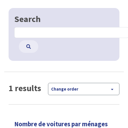
Search
1 results
Change order
Nombre de voitures par ménages