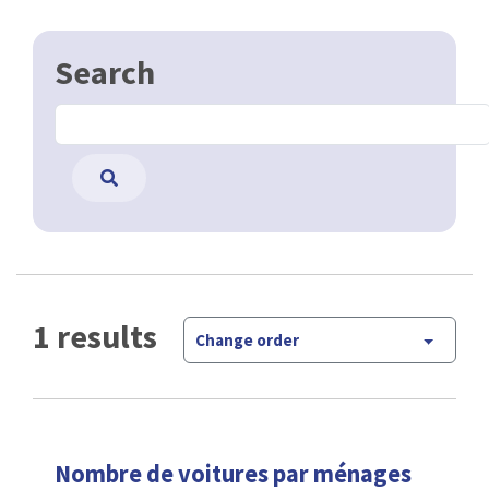
Search
1 results
Change order
Nombre de voitures par ménages