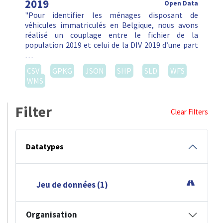
2019
Open Data
"Pour identifier les ménages disposant de
véhicules immatriculés en Belgique, nous avons
réalisé un couplage entre le fichier de la
population 2019 et celui de la DIV 2019 d’une part
…
CSV
GPKG
JSON
SHP
SLD
WFS
WMS
Filter
Clear Filters
Datatypes
Jeu de données (1)
Organisation