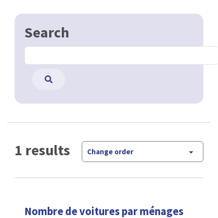
Search
1 results
Change order
Nombre de voitures par ménages