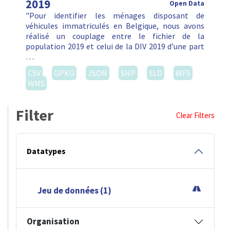
2019
Open Data
"Pour identifier les ménages disposant de
véhicules immatriculés en Belgique, nous avons
réalisé un couplage entre le fichier de la
population 2019 et celui de la DIV 2019 d’une part
…
CSV
GPKG
JSON
SHP
SLD
WFS
WMS
Filter
Clear Filters
Datatypes
Jeu de données (1)
Organisation