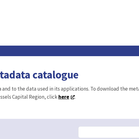
etadata catalogue
ta and to the data used in its applications. To download the me
ussels Capital Region, click
here
.