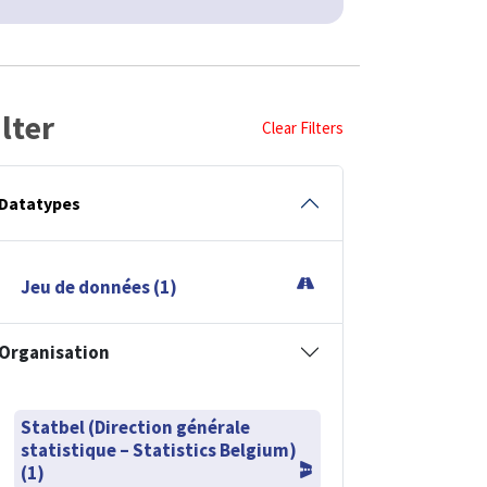
ilter
Clear Filters
Datatypes
Jeu de données (1)
Organisation
Statbel (Direction générale
statistique – Statistics Belgium)
(1)