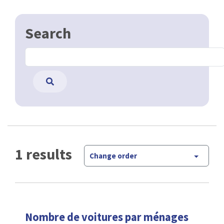
Search
1 results
Change order
Nombre de voitures par ménages