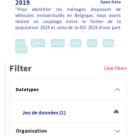
2019
Open Data
"Pour identifier les ménages disposant de
véhicules immatriculés en Belgique, nous avons
réalisé un couplage entre le fichier de la
population 2019 et celui de la DIV 2019 d’une part
…
CSV
GPKG
JSON
SHP
SLD
WFS
WMS
Filter
Clear Filters
Datatypes
Jeu de données (1)
Organisation