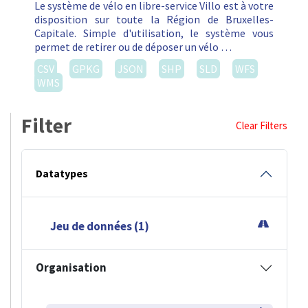
Le système de vélo en libre-service Villo est à votre
disposition sur toute la Région de Bruxelles-
Capitale. Simple d'utilisation, le système vous
permet de retirer ou de déposer un vélo …
CSV
GPKG
JSON
SHP
SLD
WFS
WMS
Filter
Clear Filters
Datatypes
Jeu de données (1)
Organisation