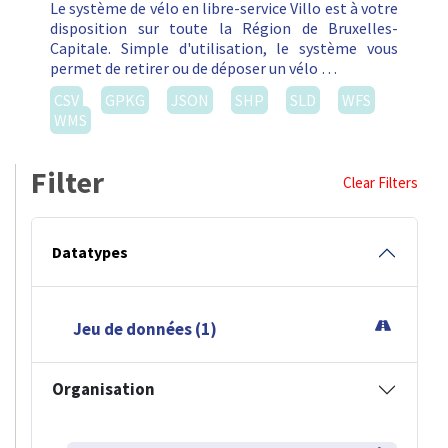
Le système de vélo en libre-service Villo est à votre
disposition sur toute la Région de Bruxelles-
Capitale. Simple d'utilisation, le système vous
permet de retirer ou de déposer un vélo …
CSV
GPKG
JSON
SHP
SLD
WFS
WMS
Filter
Clear Filters
Datatypes
Jeu de données (1)
Organisation