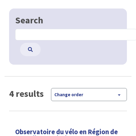
Search
4 results
Change order
Observatoire du vélo en Région de