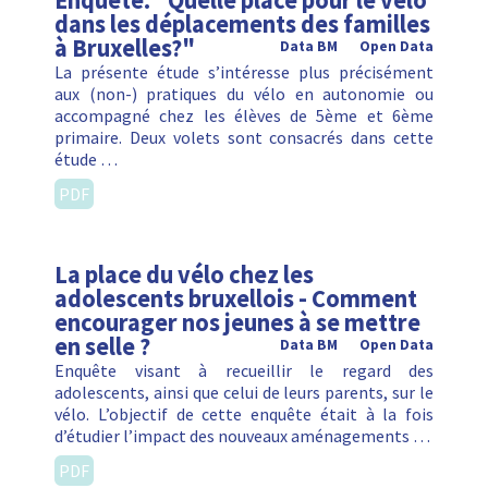
Enquête: "Quelle place pour le vélo
dans les déplacements des familles
à Bruxelles?"
Data BM
Open Data
La présente étude s’intéresse plus précisément
aux (non-) pratiques du vélo en autonomie ou
accompagné chez les élèves de 5ème et 6ème
primaire. Deux volets sont consacrés dans cette
étude …
PDF
La place du vélo chez les
adolescents bruxellois - Comment
encourager nos jeunes à se mettre
en selle ?
Data BM
Open Data
Enquête visant à recueillir le regard des
adolescents, ainsi que celui de leurs parents, sur le
vélo. L’objectif de cette enquête était à la fois
d’étudier l’impact des nouveaux aménagements …
PDF