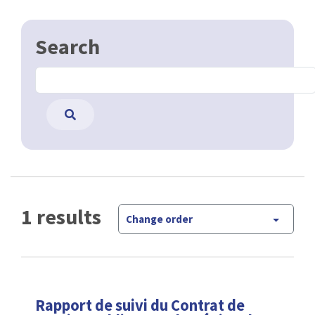
Search
1 results
Change order
Rapport de suivi du Contrat de