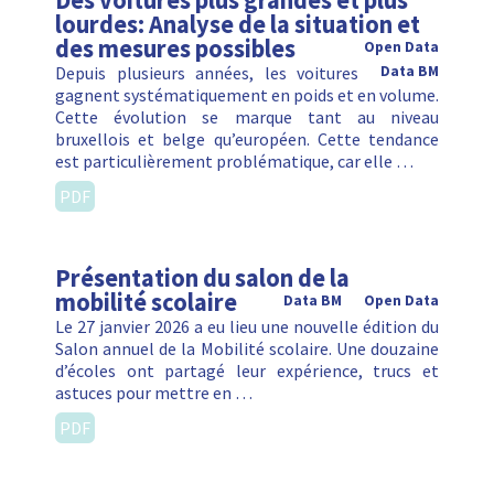
Des voitures plus grandes et plus
lourdes: Analyse de la situation et
des mesures possibles
Open Data
Depuis plusieurs années, les voitures
Data BM
gagnent systématiquement en poids et en volume.
Cette évolution se marque tant au niveau
bruxellois et belge qu’européen. Cette tendance
est particulièrement problématique, car elle …
PDF
Présentation du salon de la
mobilité scolaire
Data BM
Open Data
Le 27 janvier 2026 a eu lieu une nouvelle édition du
Salon annuel de la Mobilité scolaire. Une douzaine
d’écoles ont partagé leur expérience, trucs et
astuces pour mettre en …
PDF