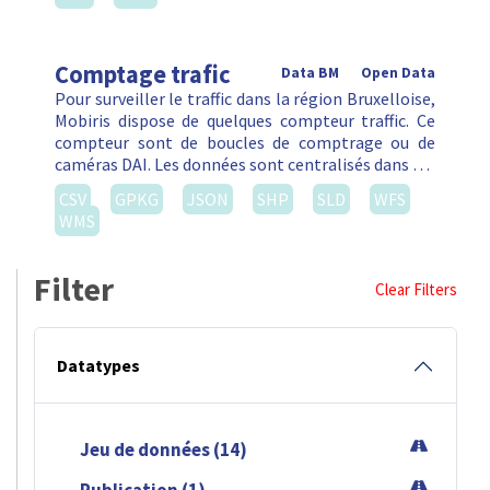
Comptage trafic
Data BM
Open Data
Pour surveiller le traffic dans la région Bruxelloise,
Mobiris dispose de quelques compteur traffic. Ce
compteur sont de boucles de comptrage ou de
caméras DAI. Les données sont centralisés dans …
CSV
GPKG
JSON
SHP
SLD
WFS
WMS
Filter
Clear Filters
Datatypes
Jeu de données (14)