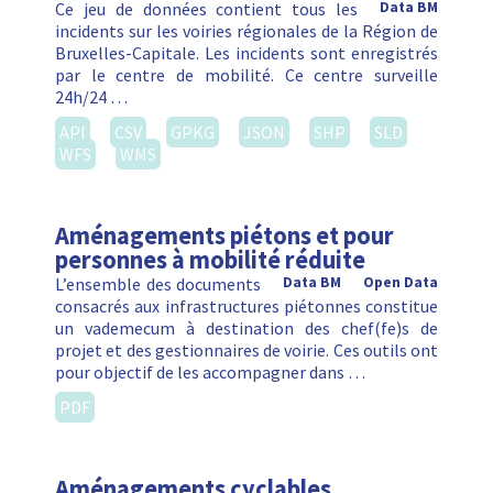
Ce jeu de données contient tous les
Data BM
incidents sur les voiries régionales de la Région de
Bruxelles-Capitale. Les incidents sont enregistrés
par le centre de mobilité. Ce centre surveille
24h/24 …
API
CSV
GPKG
JSON
SHP
SLD
WFS
WMS
Aménagements piétons et pour
personnes à mobilité réduite
L’ensemble des documents
Data BM
Open Data
consacrés aux infrastructures piétonnes constitue
un vademecum à destination des chef(fe)s de
projet et des gestionnaires de voirie. Ces outils ont
pour objectif de les accompagner dans …
PDF
Aménagements cyclables