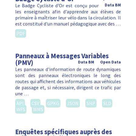
Le Badge Cycliste d'Or est conçu pour
Data BM
les enseignants afin d'apprendre aux élèves de
primaire à maîtriser leur vélo dans la circulation. Il
est constitué d'un manuel pédagogique avec des …
PDF
Panneaux à Messages Variables
(PMV)
Data BM
Open Data
Les panneaux d'information de route dynamiques
sont des panneaux électroniques le long des
routes qui affichent des informations aux véhicules
de passage et, si nécessaire, dirigent ce trafic par
une …
API
CSV
GPKG
JSON
SHP
SLD
WFS
WMS
Enquêtes spécifiques auprès des