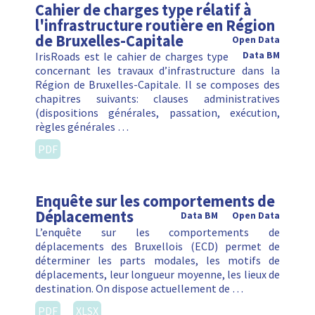
Cahier de charges type rélatif à
l'infrastructure routière en Région
de Bruxelles-Capitale
Open Data
IrisRoads est le cahier de charges type
Data BM
concernant les travaux d’infrastructure dans la
Région de Bruxelles-Capitale. Il se composes des
chapitres suivants: clauses administratives
(dispositions générales, passation, exécution,
règles générales …
PDF
Enquête sur les comportements de
Déplacements
Data BM
Open Data
L’enquête sur les comportements de
déplacements des Bruxellois (ECD) permet de
déterminer les parts modales, les motifs de
déplacements, leur longueur moyenne, les lieux de
destination. On dispose actuellement de …
PDF
XLSX