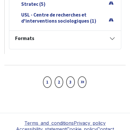
Stratec (5)
USL - Centre de recherches et
d'interventions sociologiques (1)
Formats
1
2
3
Terms and conditions
Privacy policy
Accessibility statement
Cookie policy
Contact