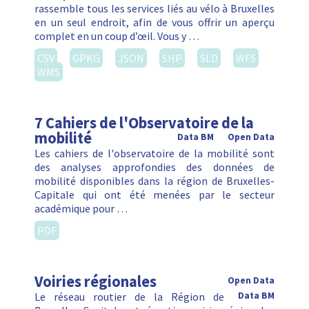
rassemble tous les services liés au vélo à Bruxelles
en un seul endroit, afin de vous offrir un aperçu
complet en un coup d’œil. Vous y …
CSV
GPKG
JSON
SHP
SLD
WFS
WMS
7 Cahiers de l'Observatoire de la
mobilité
Data BM
Open Data
Les cahiers de l'observatoire de la mobilité sont
des analyses approfondies des données de
mobilité disponibles dans la région de Bruxelles-
Capitale qui ont été menées par le secteur
académique pour …
PDF
Voiries régionales
Open Data
Le réseau routier de la Région de
Data BM