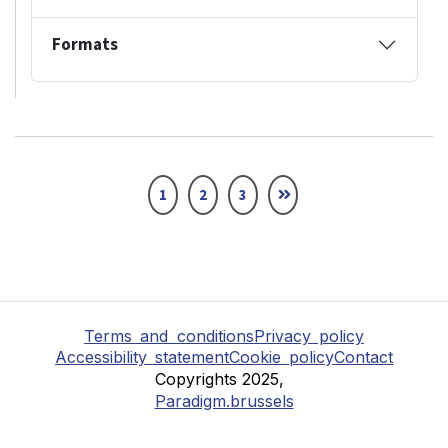
Formats
1
2
3
Terms and conditions
Privacy policy
Accessibility statement
Cookie policy
Contact
Copyrights 2025,
Paradigm.brussels