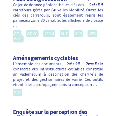
Ce jeu de donnée géolocalise les clés des
Data BM
carrefours gérés par Bruxelles Mobilité. Outre les
clés des carrefours, sont également repris les
panneaux zone 30 variable, les afficheurs de vitesse
…
CSV
GPKG
JSON
SHP
SLD
WFS
WMS
Aménagements cyclables
L’ensemble des documents
Data BM
Open Data
consacrés aux infrastructures cyclables constitue
un vademecum à destination des chef(fe)s de
projet et des gestionnaires de voirie. Ces outils
visent à les accompagner dans la conception …
PDF
Enquête sur la perception des