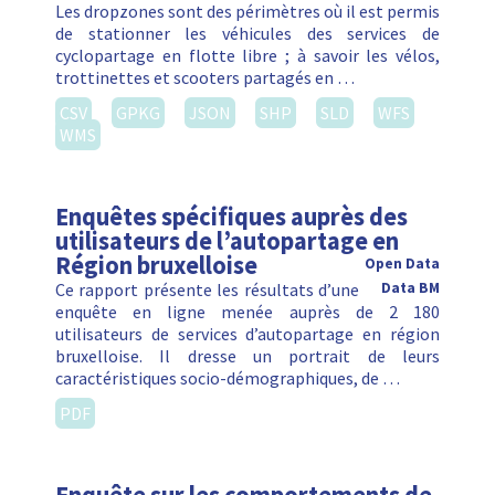
Les dropzones sont des périmètres où il est permis
de stationner les véhicules des services de
cyclopartage en flotte libre ; à savoir les vélos,
trottinettes et scooters partagés en …
CSV
GPKG
JSON
SHP
SLD
WFS
WMS
Enquêtes spécifiques auprès des
utilisateurs de l’autopartage en
Région bruxelloise
Open Data
Ce rapport présente les résultats d’une
Data BM
enquête en ligne menée auprès de 2 180
utilisateurs de services d’autopartage en région
bruxelloise. Il dresse un portrait de leurs
caractéristiques socio-démographiques, de …
PDF