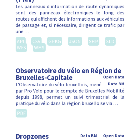
Les panneaux d'information de route dynamiques
sont des panneaux électroniques le long des
routes qui affichent des informations aux véhicules
de passage et, si nécessaire, dirigent ce trafic par
une …
API
CSV
GPKG
JSON
SHP
SLD
WFS
WMS
Observatoire du vélo en Région de
Bruxelles-Capitale
Open Data
L'Observatoire du vélo bruxellois, mené
Data BM
par Pro Velo pour le compte de Bruxelles Mobilité
depuis 1998, permet un suivi trimestriel de la
pratique du vélo dans la région bruxelloise via …
PDF
Dropzones
Data BM
Open Data