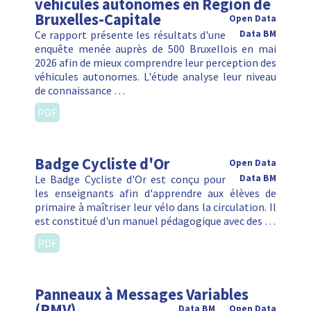
véhicules autonomes en Région de
Bruxelles-Capitale
Open Data
Ce rapport présente les résultats d'une
Data BM
enquête menée auprès de 500 Bruxellois en mai
2026 afin de mieux comprendre leur perception des
véhicules autonomes. L'étude analyse leur niveau
de connaissance …
PDF
Badge Cycliste d'Or
Open Data
Le Badge Cycliste d'Or est conçu pour
Data BM
les enseignants afin d'apprendre aux élèves de
primaire à maîtriser leur vélo dans la circulation. Il
est constitué d'un manuel pédagogique avec des …
PDF
Panneaux à Messages Variables
(PMV)
Data BM
Open Data