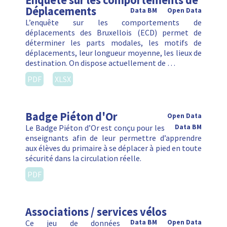
Enquête sur les comportements de
Déplacements
Data BM
Open Data
L’enquête sur les comportements de
déplacements des Bruxellois (ECD) permet de
déterminer les parts modales, les motifs de
déplacements, leur longueur moyenne, les lieux de
destination. On dispose actuellement de …
PDF
XLSX
Badge Piéton d'Or
Open Data
Le Badge Piéton d’Or est conçu pour les
Data BM
enseignants afin de leur permettre d’apprendre
aux élèves du primaire à se déplacer à pied en toute
sécurité dans la circulation réelle.
PDF
Associations / services vélos
Ce jeu de données
Data BM
Open Data