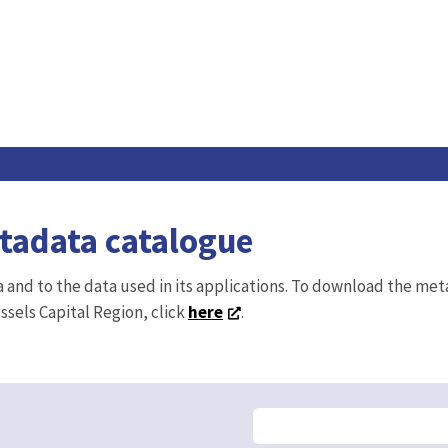
etadata catalogue
ta and to the data used in its applications. To download the me
ussels Capital Region, click
here
.