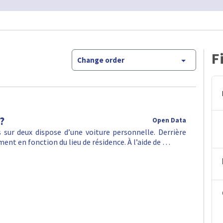
F
Change order
?
Open Data
sur deux dispose d’une voiture personnelle. Derrière
ent en fonction du lieu de résidence. À l’aide de …