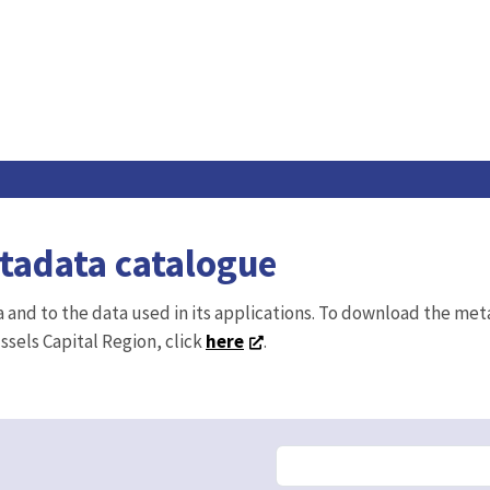
etadata catalogue
ta and to the data used in its applications. To download the me
ussels Capital Region, click
here
.