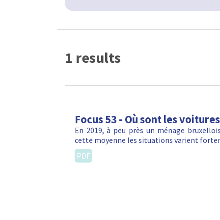
1 results
Focus 53 - Où sont les voitures
En 2019, à peu près un ménage bruxellois 
cette moyenne les situations varient fortem
PDF