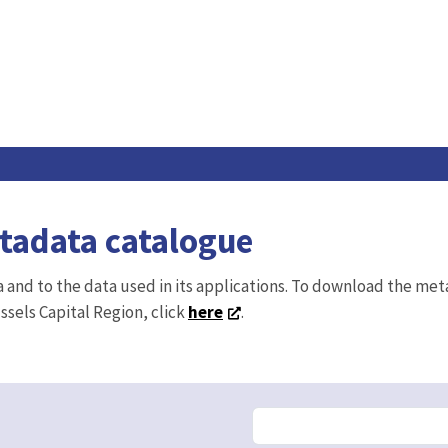
etadata catalogue
ta and to the data used in its applications. To download the me
ussels Capital Region, click
here
.