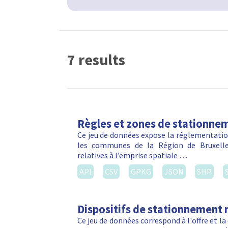
7 results
Règles et zones de stationnem
Ce jeu de données expose la réglementation
les communes de la Région de Bruxelles
relatives à l’emprise spatiale …
API
CSV
GPKG
JSON
SHP
Dispositifs de stationnement 
Ce jeu de données correspond à l'offre et 