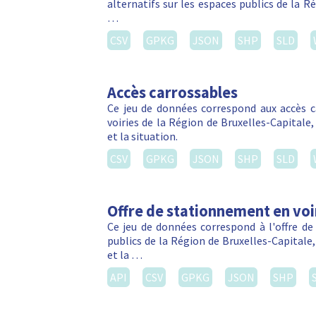
alternatifs sur les espaces publics de la R
…
CSV
GPKG
JSON
SHP
SLD
Accès carrossables
Ce jeu de données correspond aux accès c
voiries de la Région de Bruxelles-Capitale
et la situation.
CSV
GPKG
JSON
SHP
SLD
Offre de stationnement en voi
Ce jeu de données correspond à l'offre de
publics de la Région de Bruxelles-Capitale
et la …
API
CSV
GPKG
JSON
SHP