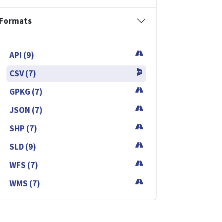
Formats
API (9)
CSV (7)
GPKG (7)
JSON (7)
SHP (7)
SLD (9)
WFS (7)
WMS (7)