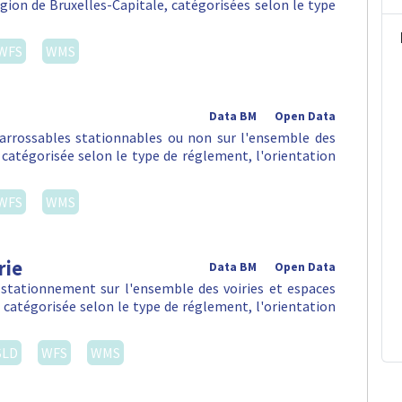
égion de Bruxelles-Capitale, catégorisées selon le type
WFS
WMS
Data BM
Open Data
arrossables stationnables ou non sur l'ensemble des
, catégorisée selon le type de réglement, l'orientation
WFS
WMS
rie
Data BM
Open Data
 stationnement sur l'ensemble des voiries et espaces
, catégorisée selon le type de réglement, l'orientation
SLD
WFS
WMS