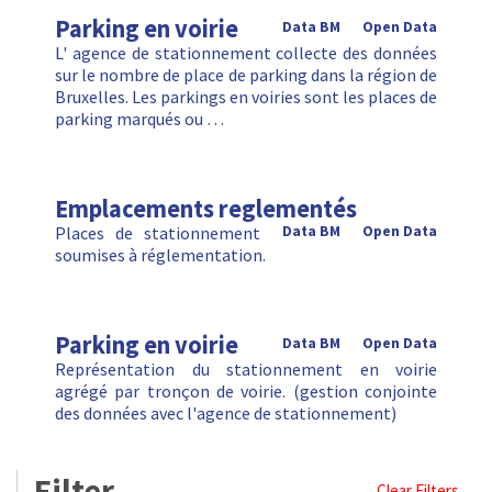
Parking en voirie
Data BM
Open Data
L' agence de stationnement collecte des données
sur le nombre de place de parking dans la région de
Bruxelles. Les parkings en voiries sont les places de
parking marqués ou …
Emplacements reglementés
Places de stationnement
Data BM
Open Data
soumises à réglementation.
Parking en voirie
Data BM
Open Data
Représentation du stationnement en voirie
agrégé par tronçon de voirie. (gestion conjointe
des données avec l'agence de stationnement)
Filter
Clear Filters