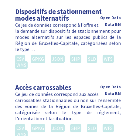
Dispositifs de stationnement
modes alternatifs
Open Data
Ce jeu de données correspond à l'offre et
Data BM
la demande sur dispositifs de stationnement pour
modes alternatifs sur les espaces publics de la
Région de Bruxelles-Capitale, catégorisées selon
le type …
CSV
GPKG
JSON
SHP
SLD
WFS
WMS
Accès carrossables
Open Data
Ce jeu de données correspond aux accès
Data BM
carrossables stationnables ou non sur l'ensemble
des voiries de la Région de Bruxelles-Capitale,
catégorisée selon le type de réglement,
l'orientation et la situation.
CSV
GPKG
JSON
SHP
SLD
WFS
WMS