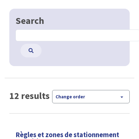
Search
12 results
Change order
Règles et zones de stationnement