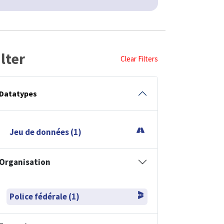
ilter
Clear Filters
Datatypes
Jeu de données (1)
Organisation
Police fédérale (1)