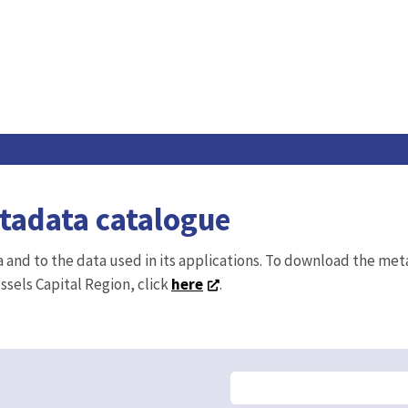
etadata catalogue
ta and to the data used in its applications. To download the me
ussels Capital Region, click
here
.