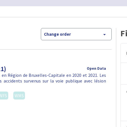
F
Change order
21)
Open Data
en Région de Bruxelles-Capitale en 2020 et 2021. Les
 accidents survenus sur la voie publique avec lésion
WFS
WMS