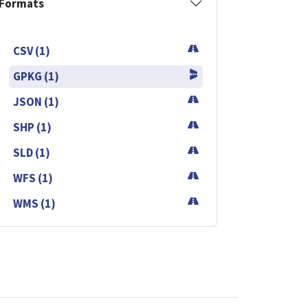
Formats
CSV (1)
GPKG (1)
JSON (1)
SHP (1)
SLD (1)
WFS (1)
WMS (1)