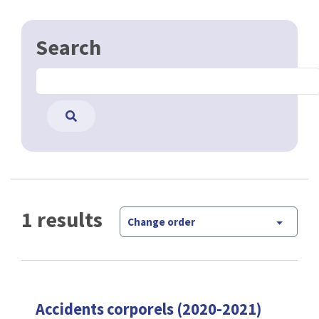
Search
1 results
Change order
Accidents corporels (2020-2021)