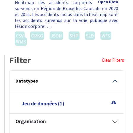
Heatmap des accidents corporels
Open Data
survenus en Région de Bruxelles-Capitale en 2020
et 2021. Les accidents inclus dans la heatmap sont
les accidents survenus sur la voie publique avec
lésion corporel …
CSV
GPKG
JSON
SHP
SLD
WFS
WMS
Filter
Clear Filters
Datatypes
Jeu de données (1)
Organisation