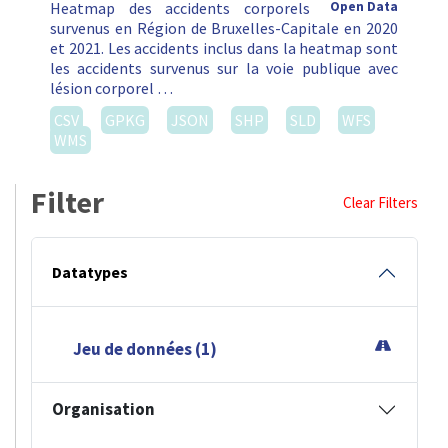
Heatmap des accidents corporels
Open Data
survenus en Région de Bruxelles-Capitale en 2020
et 2021. Les accidents inclus dans la heatmap sont
les accidents survenus sur la voie publique avec
lésion corporel …
CSV
GPKG
JSON
SHP
SLD
WFS
WMS
Filter
Clear Filters
Datatypes
Jeu de données (1)
Organisation