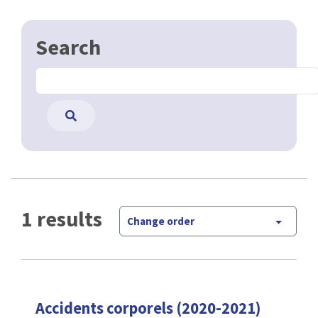
Search
1 results
Change order
Accidents corporels (2020-2021)