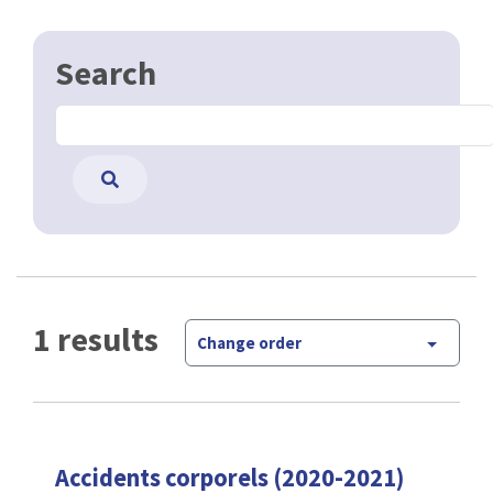
Search
1 results
Change order
Accidents corporels (2020-2021)