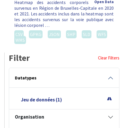
Heatmap des accidents corporels
Open Data
survenus en Région de Bruxelles-Capitale en 2020
et 2021. Les accidents inclus dans la heatmap sont
les accidents survenus sur la voie publique avec
lésion corporel …
CSV
GPKG
JSON
SHP
SLD
WFS
WMS
Filter
Clear Filters
Datatypes
Jeu de données (1)
Organisation